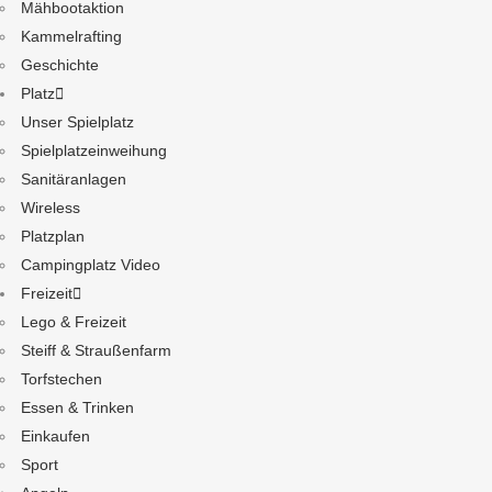
Mähbootaktion
Kammelrafting
Geschichte
Platz
Unser Spielplatz
Spielplatzeinweihung
Sanitäranlagen
Wireless
Platzplan
Campingplatz Video
Freizeit
Lego & Freizeit
Steiff & Straußenfarm
Torfstechen
Essen & Trinken
Einkaufen
Sport