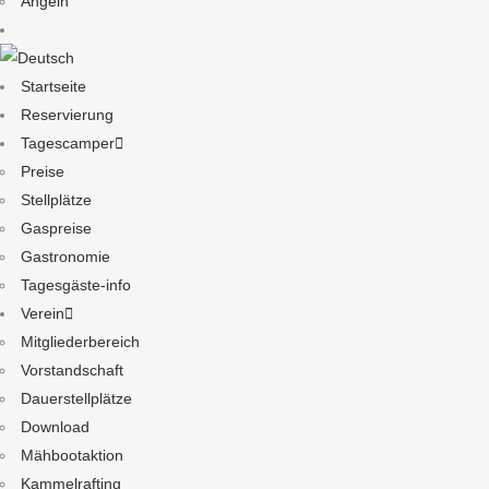
Angeln
Startseite
Reservierung
Tagescamper
Preise
Stellplätze
Gaspreise
Gastronomie
Tagesgäste-info
Verein
Mitgliederbereich
Vorstandschaft
Dauerstellplätze
Download
Mähbootaktion
Kammelrafting