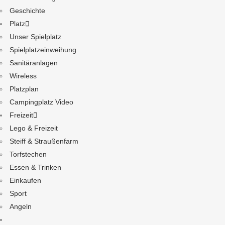
Geschichte
Platz
Unser Spielplatz
Spielplatzeinweihung
Sanitäranlagen
Wireless
Platzplan
Campingplatz Video
Freizeit
Lego & Freizeit
Steiff & Straußenfarm
Torfstechen
Essen & Trinken
Einkaufen
Sport
Angeln