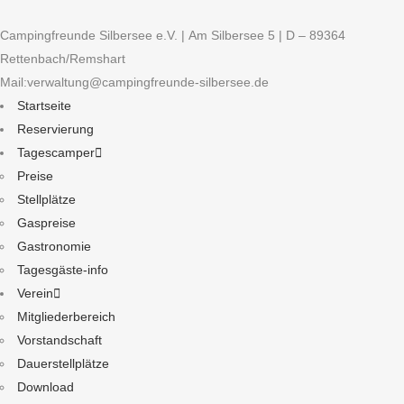
Campingfreunde Silbersee e.V. | Am Silbersee 5 | D – 89364
Rettenbach/Remshart
Mail:verwaltung@campingfreunde-silbersee.de
Startseite
Reservierung
Tagescamper
Preise
Stellplätze
Gaspreise
Gastronomie
Tagesgäste-info
Verein
Mitgliederbereich
Vorstandschaft
Dauerstellplätze
Download