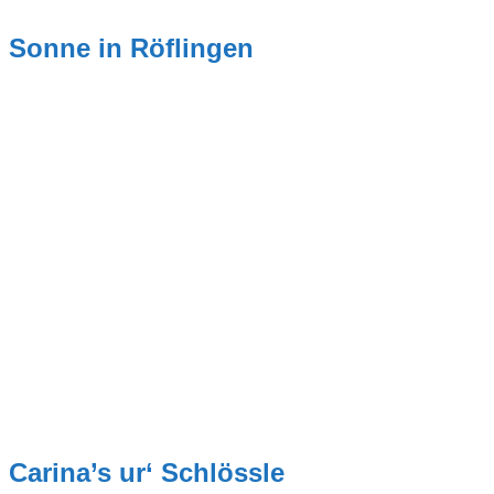
Sonne in Röflingen
Carina’s ur‘ Schlössle