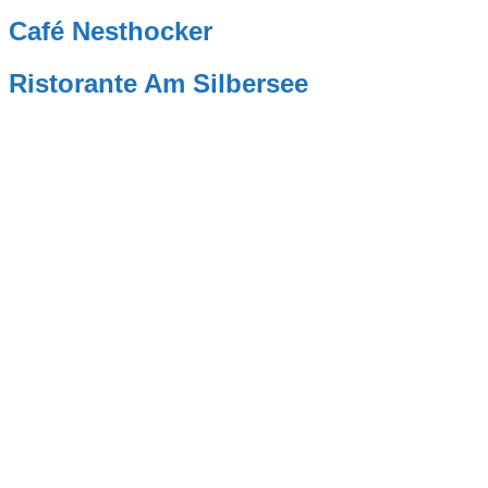
Café Nesthocker
Ristorante Am Silbersee