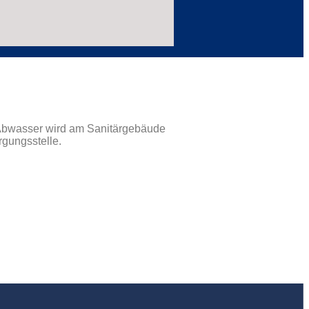
 Abwasser wird am Sanitärgebäude
rgungsstelle.