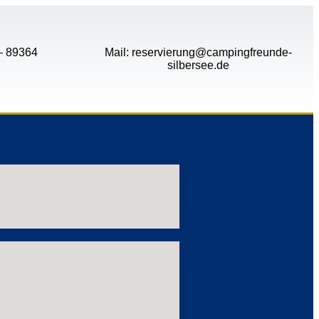
 – 89364
Mail:
reservierung
@campingfreunde-
silbersee.de