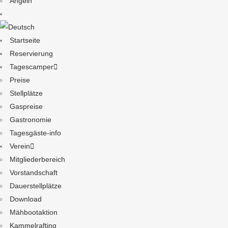
Angeln
Startseite
Reservierung
Tagescamper
Preise
Stellplätze
Gaspreise
Gastronomie
Tagesgäste-info
Verein
Mitgliederbereich
Vorstandschaft
Dauerstellplätze
Download
Mähbootaktion
Kammelrafting