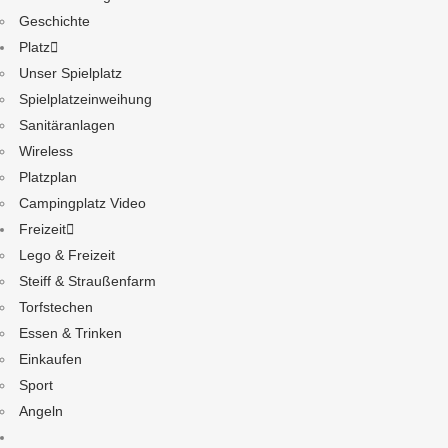
Geschichte
Platz
Unser Spielplatz
Spielplatzeinweihung
Sanitäranlagen
Wireless
Platzplan
Campingplatz Video
Freizeit
Lego & Freizeit
Steiff & Straußenfarm
Torfstechen
Essen & Trinken
Einkaufen
Sport
Angeln