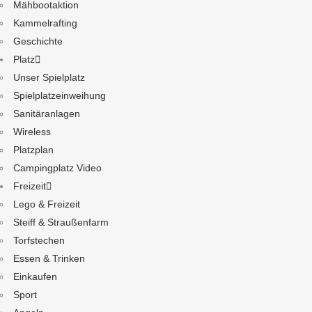
Mähbootaktion
Kammelrafting
Geschichte
Platz
Unser Spielplatz
Spielplatzeinweihung
Sanitäranlagen
Wireless
Platzplan
Campingplatz Video
Freizeit
Lego & Freizeit
Steiff & Straußenfarm
Torfstechen
Essen & Trinken
Einkaufen
Sport