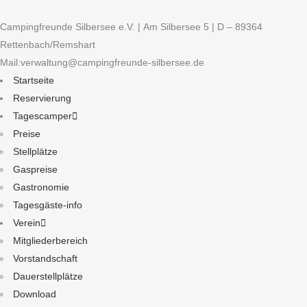
Campingfreunde Silbersee e.V. | Am Silbersee 5 | D – 89364
Rettenbach/Remshart
Mail:verwaltung@campingfreunde-silbersee.de
Startseite
Reservierung
Tagescamper
Preise
Stellplätze
Gaspreise
Gastronomie
Tagesgäste-info
Verein
Mitgliederbereich
Vorstandschaft
Dauerstellplätze
Download